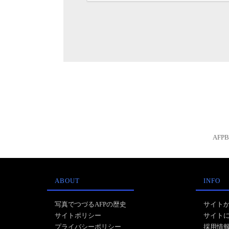
AFP
ABOUT
INFO
写真でつづるAFPの歴史
サイト
サイトポリシー
サイト
プライバシーポリシー
採用情