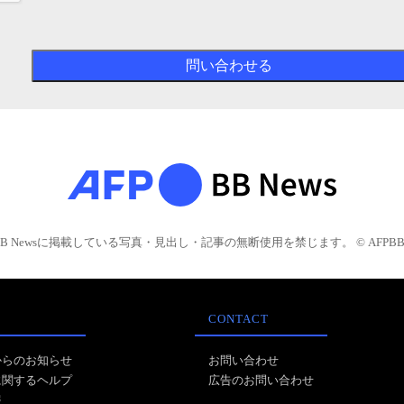
BB Newsに掲載している写真・見出し・記事の無断使用を禁じます。 © AFPBB 
CONTACT
からのお知らせ
お問い合わせ
に関するヘルプ
広告のお問い合わせ
報