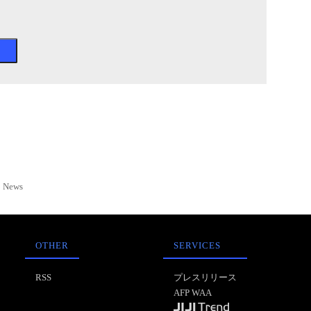
News
OTHER
SERVICES
RSS
プレスリリース
AFP WAA