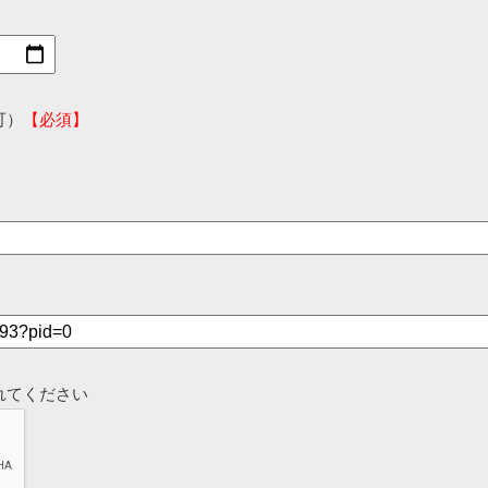
可）
【必須】
れてください