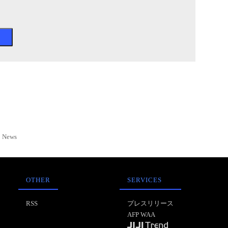
News
OTHER
SERVICES
RSS
プレスリリース
AFP WAA