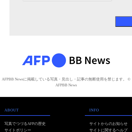
AFPBB Newsに掲載している写真・見出し・記事の無断使用を禁じます。 ©
AFPBB News
ABOUT
INFO
写真でつづるAFPの歴史
サイトからのお知らせ
サイトポリシー
サイトに関するヘルプ