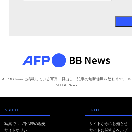
AFPBB Newsに掲載している写真・見出し・記事の無断使用を禁じます。 ©
AFPBB News
ABOUT
INFO
写真でつづるAFPの歴史
サイトからのお知らせ
サイトポリシー
サイトに関するヘルプ