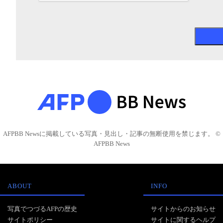
AFPBB Newsに掲載している写真・見出し・記事の無断使用を禁じます。 ©
AFPBB News
ABOUT
INFO
写真でつづるAFPの歴史
サイトからのお知らせ
サイトポリシー
サイトに関するヘルプ