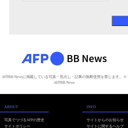
AFPBB Newsに掲載している写真・見出し・記事の無断使用を禁じます。 ©
AFPBB News
ABOUT
INFO
写真でつづるAFPの歴史
サイトからのお知らせ
サイトポリシー
サイトに関するヘルプ