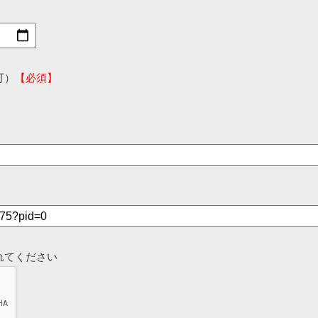
可）
【必須】
れてください