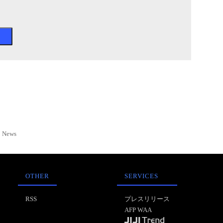
News
OTHER
SERVICES
RSS
プレスリリース
AFP WAA