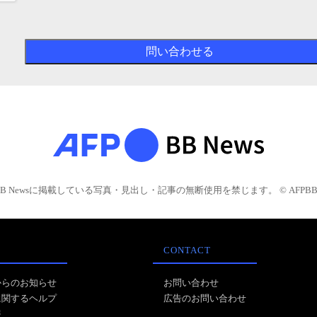
BB Newsに掲載している写真・見出し・記事の無断使用を禁じます。 © AFPBB 
CONTACT
からのお知らせ
お問い合わせ
に関するヘルプ
広告のお問い合わせ
報