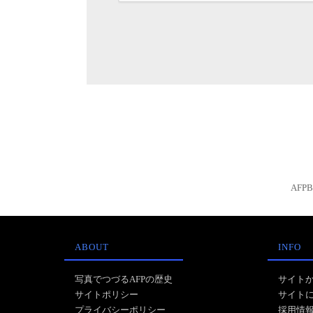
AFP
ABOUT
INFO
写真でつづるAFPの歴史
サイト
サイトポリシー
サイト
プライバシーポリシー
採用情