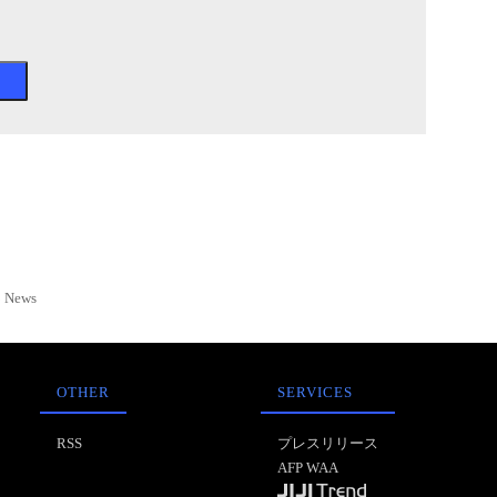
News
OTHER
SERVICES
RSS
プレスリリース
AFP WAA