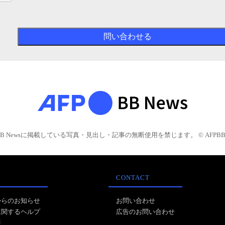
BB Newsに掲載している写真・見出し・記事の無断使用を禁じます。 © AFPBB 
CONTACT
からのお知らせ
お問い合わせ
に関するヘルプ
広告のお問い合わせ
報