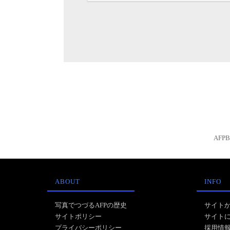
AFP
ABOUT
INFO
写真でつづるAFPの歴史
サイト
サイトポリシー
サイト
プライバシーポリシー
採用情