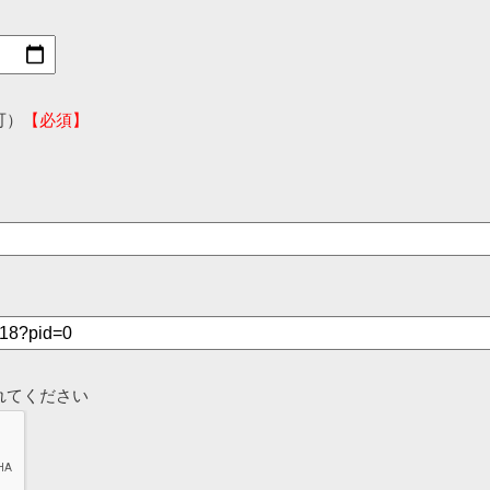
可）
【必須】
れてください