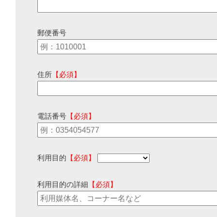
郵便番号
住所
【必須】
電話番号
【必須】
利用目的
【必須】
利用目的の詳細
【必須】