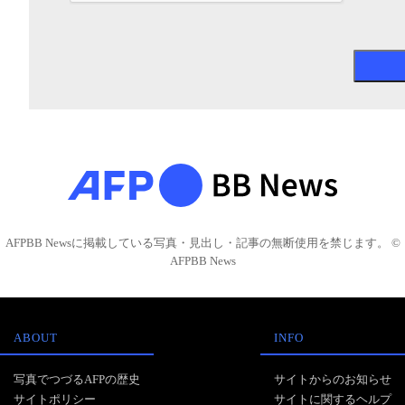
AFPBB Newsに掲載している写真・見出し・記事の無断使用を禁じます。 ©
AFPBB News
ABOUT
INFO
写真でつづるAFPの歴史
サイトからのお知らせ
サイトポリシー
サイトに関するヘルプ