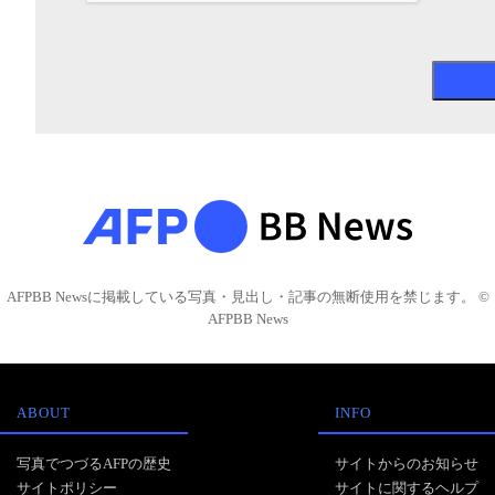
AFPBB Newsに掲載している写真・見出し・記事の無断使用を禁じます。 ©
AFPBB News
ABOUT
INFO
写真でつづるAFPの歴史
サイトからのお知らせ
サイトポリシー
サイトに関するヘルプ