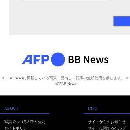
AFPBB Newsに掲載している写真・見出し・記事の無断使用を禁じます。 ©
AFPBB News
ABOUT
INFO
写真でつづるAFPの歴史
サイトからのお知らせ
サイトポリシー
サイトに関するヘルプ