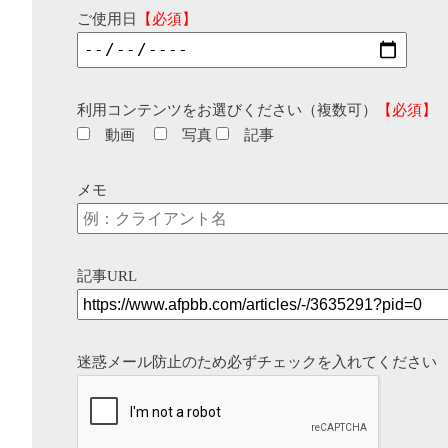
ご使用日
【必須】
利用コンテンツをお選びください（複数可）
【必須】
動画
写真
記事
メモ
記事URL
迷惑メール防止のため必ずチェックを入れてください