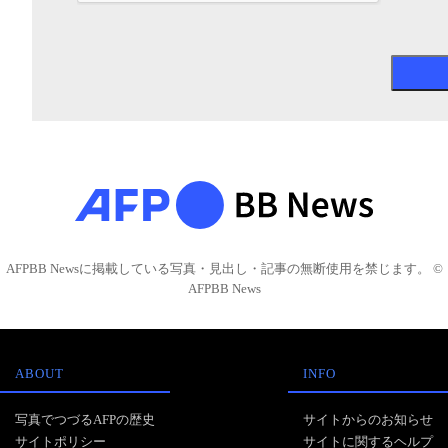
AFPBB Newsに掲載している写真・見出し・記事の無断使用を禁じます。 ©
AFPBB News
ABOUT
INFO
写真でつづるAFPの歴史
サイトからのお知らせ
サイトポリシー
サイトに関するヘルプ