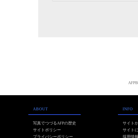
AFP
ABOUT
INFO
写真でつづるAFPの歴史
サイト
サイトポリシー
サイト
プライバシーポリシー
採用情