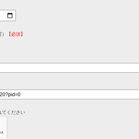
可）
【必須】
れてください