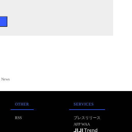
News
OTHER
SERVICES
RSS
プレスリリース
AFP WAA