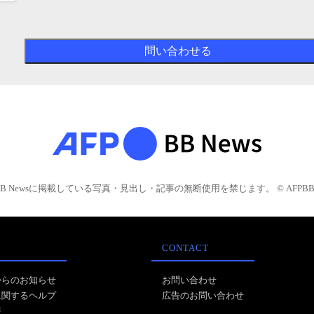
BB Newsに掲載している写真・見出し・記事の無断使用を禁じます。 © AFPBB 
CONTACT
からのお知らせ
お問い合わせ
に関するヘルプ
広告のお問い合わせ
報