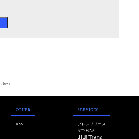
News
OTHER
SERVICES
RSS
プレスリリース
AFP WAA