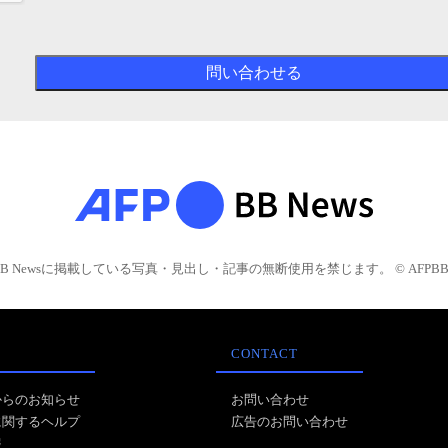
BB Newsに掲載している写真・見出し・記事の無断使用を禁じます。 © AFPBB 
CONTACT
からのお知らせ
お問い合わせ
に関するヘルプ
広告のお問い合わせ
報