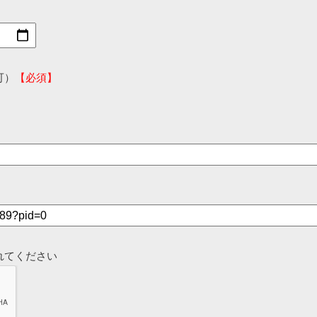
可）
【必須】
れてください