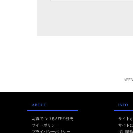
AFP
ABOUT
INFO
写真でつづるAFPの歴史
サイト
サイトポリシー
サイト
プライバシーポリシー
採用情