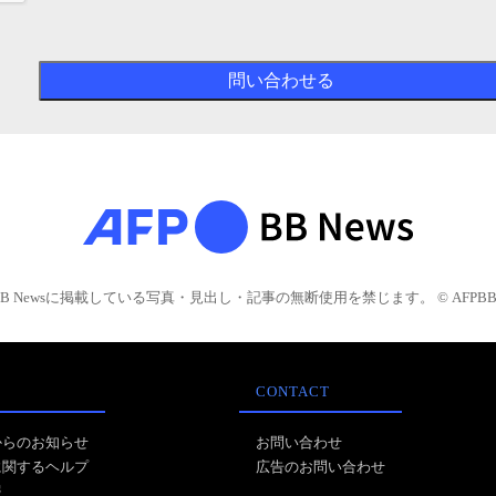
BB Newsに掲載している写真・見出し・記事の無断使用を禁じます。 © AFPBB 
CONTACT
からのお知らせ
お問い合わせ
に関するヘルプ
広告のお問い合わせ
報