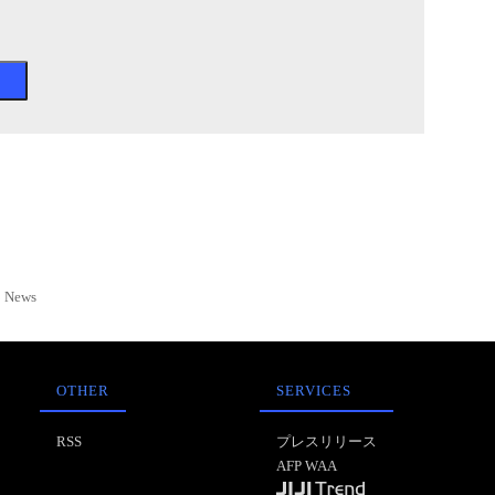
News
OTHER
SERVICES
RSS
プレスリリース
AFP WAA