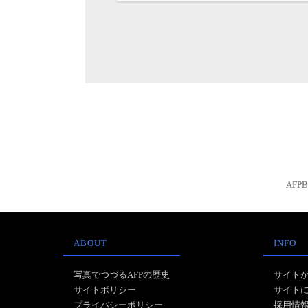
AFP
ABOUT
INFO
写真でつづるAFPの歴史
サイト
サイトポリシー
サイト
プライバシーポリシー
採用情