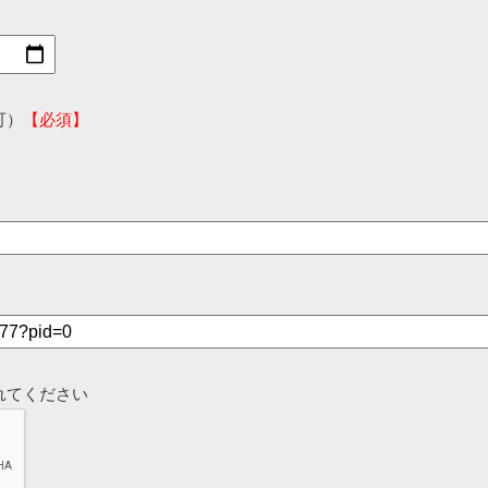
可）
【必須】
れてください