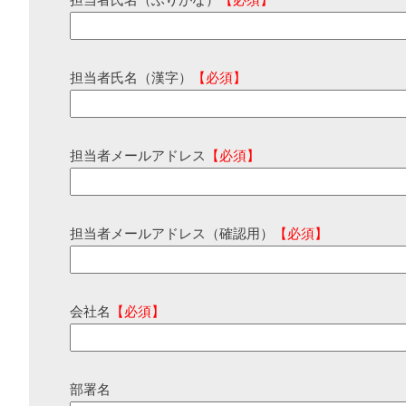
担当者氏名（ふりがな）
【必須】
担当者氏名（漢字）
【必須】
担当者メールアドレス
【必須】
担当者メールアドレス（確認用）
【必須】
会社名
【必須】
部署名