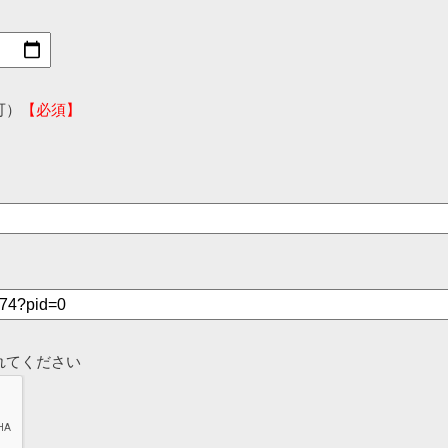
可）
【必須】
れてください