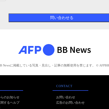
BB Newsに掲載している写真・見出し・記事の無断使用を禁じます。 © AFPBB 
CONTACT
からのお知らせ
お問い合わせ
に関するヘルプ
広告のお問い合わせ
報