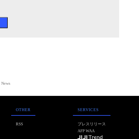
News
OTHER
SERVICES
RSS
プレスリリース
AFP WAA