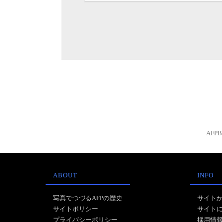
AFP
ABOUT
INFO
写真でつづるAFPの歴史
サイト
サイトポリシー
サイト
プライバシーポリシー
採用情