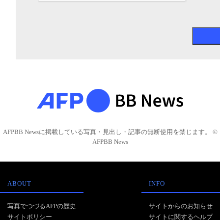
AFPBB Newsに掲載している写真・見出し・記事の無断使用を禁じます。 ©
AFPBB News
ABOUT
INFO
写真でつづるAFPの歴史
サイトからのお知らせ
サイトポリシー
サイトに関するヘルプ