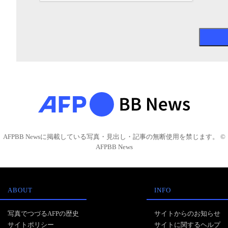
AFPBB Newsに掲載している写真・見出し・記事の無断使用を禁じます。 ©
AFPBB News
ABOUT
INFO
写真でつづるAFPの歴史
サイトからのお知らせ
サイトポリシー
サイトに関するヘルプ