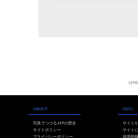
AFP
ABOUT
INFO
写真でつづるAFPの歴史
サイト
サイトポリシー
サイト
プライバシーポリシー
採用情