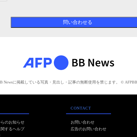
BB Newsに掲載している写真・見出し・記事の無断使用を禁じます。 © AFPBB 
CONTACT
からのお知らせ
お問い合わせ
に関するヘルプ
広告のお問い合わせ
報