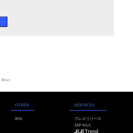
News
OTHER
SERVICES
RSS
プレスリリース
AFP WAA