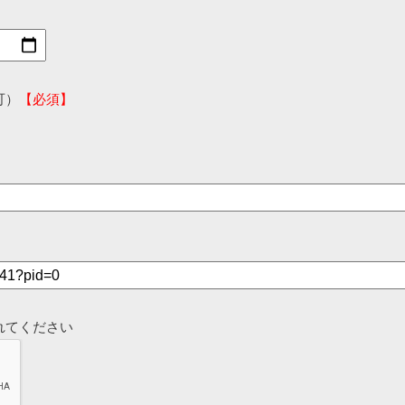
可）
【必須】
れてください