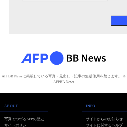
AFPBB Newsに掲載している写真・見出し・記事の無断使用を禁じます。 ©
AFPBB News
ABOUT
INFO
写真でつづるAFPの歴史
サイトからのお知らせ
サイトポリシー
サイトに関するヘルプ