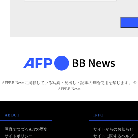
AFPBB Newsに掲載している写真・見出し・記事の無断使用を禁じます。 ©
AFPBB News
ABOUT
INFO
写真でつづるAFPの歴史
サイトからのお知らせ
サイトポリシー
サイトに関するヘルプ