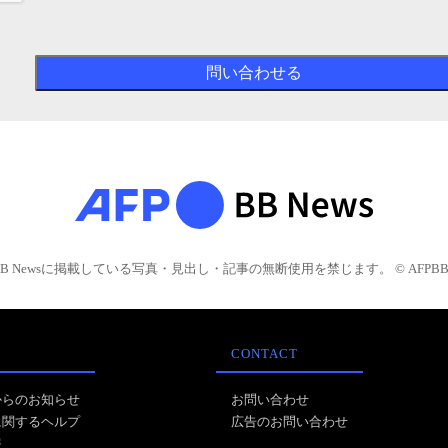
BB Newsに掲載している写真・見出し・記事の無断使用を禁じます。 © AFPBB 
CONTACT
からのお知らせ
お問い合わせ
に関するヘルプ
広告のお問い合わせ
報