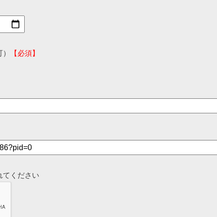
可）
【必須】
れてください