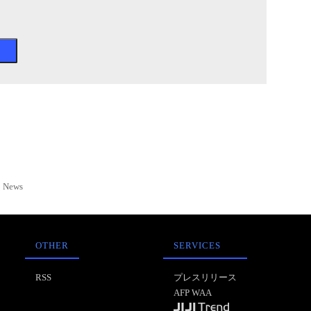
News
OTHER
SERVICES
RSS
プレスリリース
AFP WAA