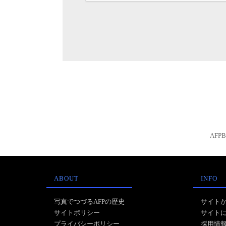
AFP
ABOUT
INFO
写真でつづるAFPの歴史
サイト
サイトポリシー
サイト
プライバシーポリシー
採用情