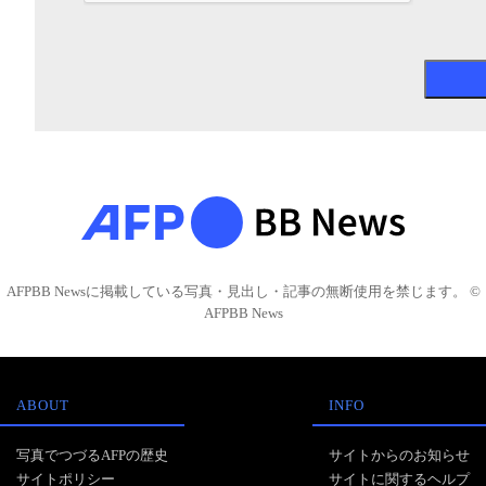
AFPBB Newsに掲載している写真・見出し・記事の無断使用を禁じます。 ©
AFPBB News
ABOUT
INFO
写真でつづるAFPの歴史
サイトからのお知らせ
サイトポリシー
サイトに関するヘルプ