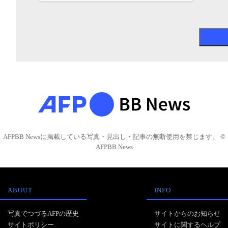
AFPBB Newsに掲載している写真・見出し・記事の無断使用を禁じます。 ©
AFPBB News
ABOUT
INFO
写真でつづるAFPの歴史
サイトからのお知らせ
サイトポリシー
サイトに関するヘルプ