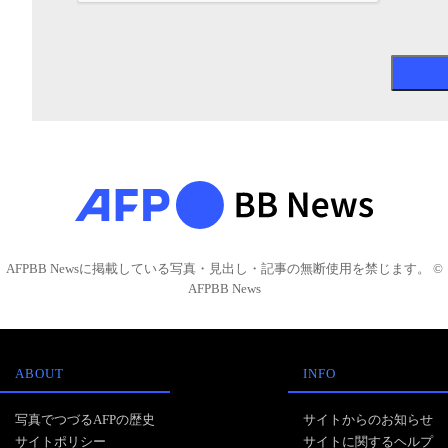
AFPBB Newsに掲載している写真・見出し・記事の無断使用を禁じます。 ©
AFPBB News
ABOUT
INFO
写真でつづるAFPの歴史
サイトからのお知らせ
サイトポリシー
サイトに関するヘルプ