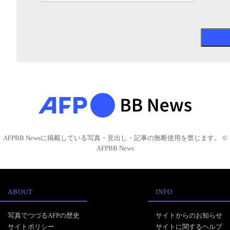
AFPBB Newsに掲載している写真・見出し・記事の無断使用を禁じます。 ©
AFPBB News
ABOUT
INFO
写真でつづるAFPの歴史
サイトからのお知らせ
サイトポリシー
サイトに関するヘルプ