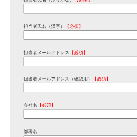
担当者氏名（ふりがな）
【必須】
担当者氏名（漢字）
【必須】
担当者メールアドレス
【必須】
担当者メールアドレス（確認用）
【必須】
会社名
【必須】
部署名