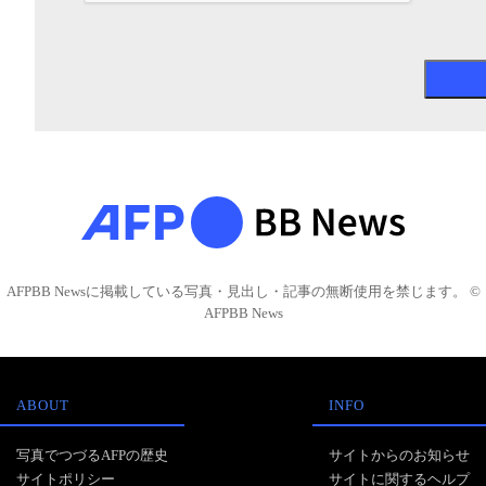
AFPBB Newsに掲載している写真・見出し・記事の無断使用を禁じます。 ©
AFPBB News
ABOUT
INFO
写真でつづるAFPの歴史
サイトからのお知らせ
サイトポリシー
サイトに関するヘルプ