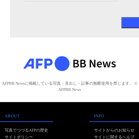
AFPBB Newsに掲載している写真・見出し・記事の無断使用を禁じます。 ©
AFPBB News
ABOUT
INFO
写真でつづるAFPの歴史
サイトからのお知らせ
サイトポリシー
サイトに関するヘルプ