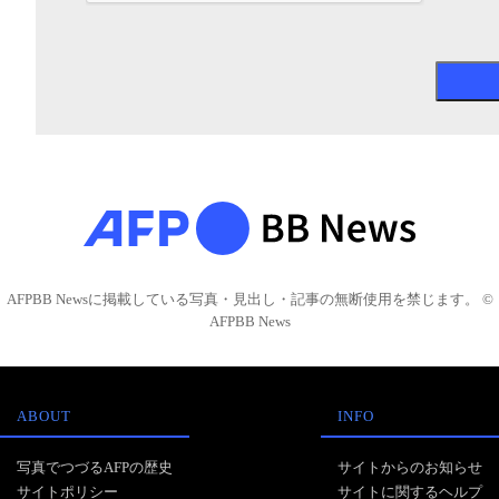
AFPBB Newsに掲載している写真・見出し・記事の無断使用を禁じます。 ©
AFPBB News
ABOUT
INFO
写真でつづるAFPの歴史
サイトからのお知らせ
サイトポリシー
サイトに関するヘルプ