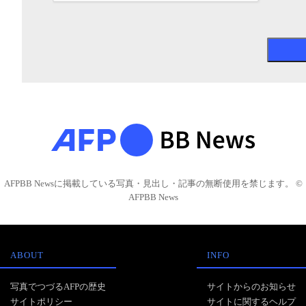
AFPBB Newsに掲載している写真・見出し・記事の無断使用を禁じます。 ©
AFPBB News
ABOUT
INFO
写真でつづるAFPの歴史
サイトからのお知らせ
サイトポリシー
サイトに関するヘルプ