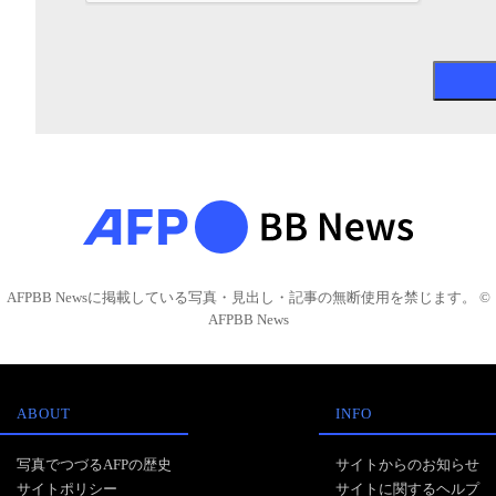
AFPBB Newsに掲載している写真・見出し・記事の無断使用を禁じます。 ©
AFPBB News
ABOUT
INFO
写真でつづるAFPの歴史
サイトからのお知らせ
サイトポリシー
サイトに関するヘルプ