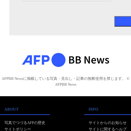
AFPBB Newsに掲載している写真・見出し・記事の無断使用を禁じます。 ©
AFPBB News
ABOUT
INFO
写真でつづるAFPの歴史
サイトからのお知らせ
サイトポリシー
サイトに関するヘルプ