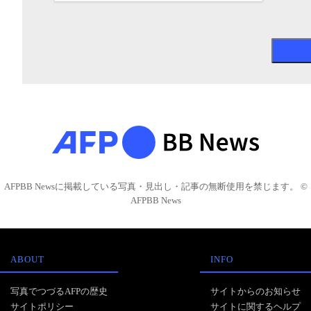
AFPBB Newsに掲載している写真・見出し・記事の無断使用を禁じます。 ©
AFPBB News
ABOUT
INFO
写真でつづるAFPの歴史
サイトからのお知らせ
サイトポリシー
サイトに関するヘルプ