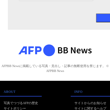
AFPBB Newsに掲載している写真・見出し・記事の無断使用を禁じます。 ©
AFPBB News
ABOUT
INFO
写真でつづるAFPの歴史
サイトからのお知らせ
サイトポリシー
サイトに関するヘルプ