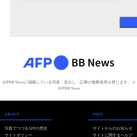
AFPBB Newsに掲載している写真・見出し・記事の無断使用を禁じます。 ©
AFPBB News
ABOUT
INFO
写真でつづるAFPの歴史
サイトからのお知らせ
サイトポリシー
サイトに関するヘルプ