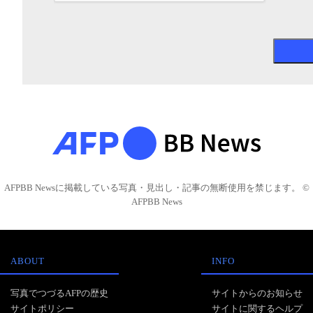
AFPBB Newsに掲載している写真・見出し・記事の無断使用を禁じます。 ©
AFPBB News
ABOUT
INFO
写真でつづるAFPの歴史
サイトからのお知らせ
サイトポリシー
サイトに関するヘルプ