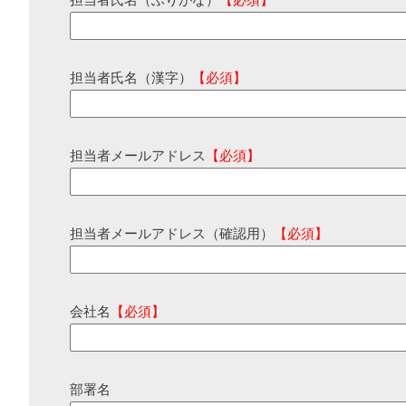
担当者氏名（ふりがな）
【必須】
担当者氏名（漢字）
【必須】
担当者メールアドレス
【必須】
担当者メールアドレス（確認用）
【必須】
会社名
【必須】
部署名