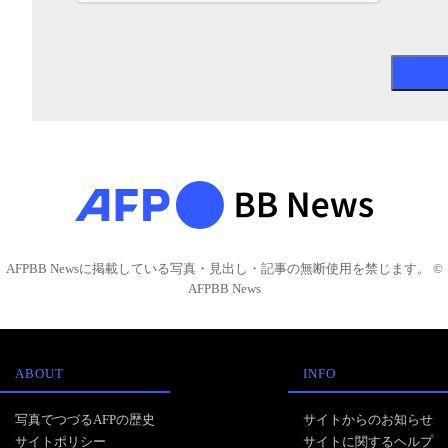
AFPBB Newsに掲載している写真・見出し・記事の無断使用を禁じます。 ©
AFPBB News
ABOUT
INFO
写真でつづるAFPの歴史
サイトからのお知らせ
サイトポリシー
サイトに関するヘルプ