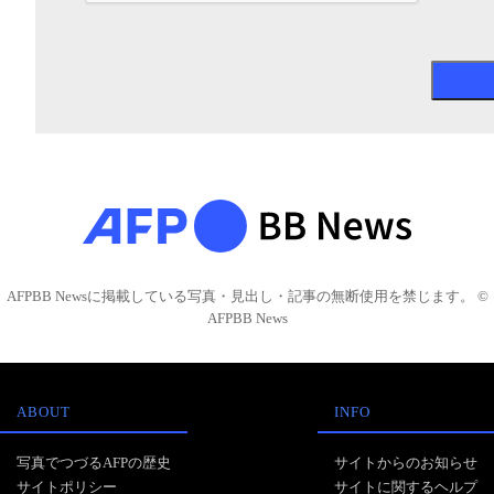
AFPBB Newsに掲載している写真・見出し・記事の無断使用を禁じます。 ©
AFPBB News
ABOUT
INFO
写真でつづるAFPの歴史
サイトからのお知らせ
サイトポリシー
サイトに関するヘルプ