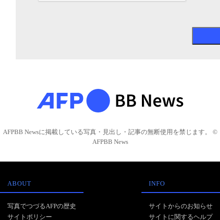
AFPBB Newsに掲載している写真・見出し・記事の無断使用を禁じます。 ©
AFPBB News
ABOUT
INFO
写真でつづるAFPの歴史
サイトからのお知らせ
サイトポリシー
サイトに関するヘルプ