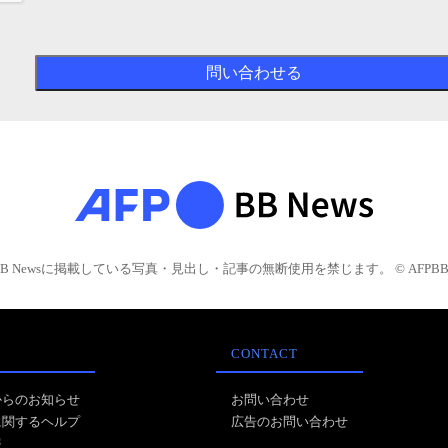
BB Newsに掲載している写真・見出し・記事の無断使用を禁じます。 © AFPBB 
CONTACT
からのお知らせ
お問い合わせ
に関するヘルプ
広告のお問い合わせ
報