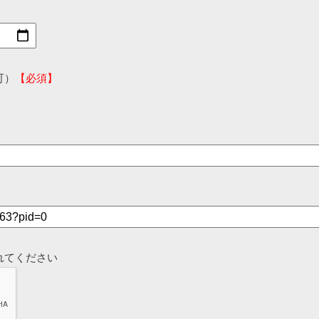
可）
【必須】
れてください