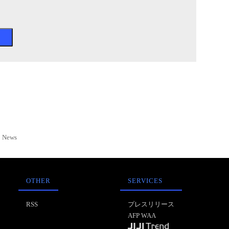
News
OTHER
SERVICES
RSS
プレスリリース
AFP WAA