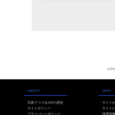
AFP
ABOUT
INFO
写真でつづるAFPの歴史
サイト
サイトポリシー
サイト
プライバシーポリシー
採用情