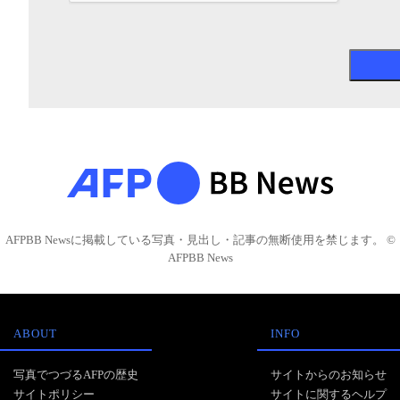
AFPBB Newsに掲載している写真・見出し・記事の無断使用を禁じます。 ©
AFPBB News
ABOUT
INFO
写真でつづるAFPの歴史
サイトからのお知らせ
サイトポリシー
サイトに関するヘルプ