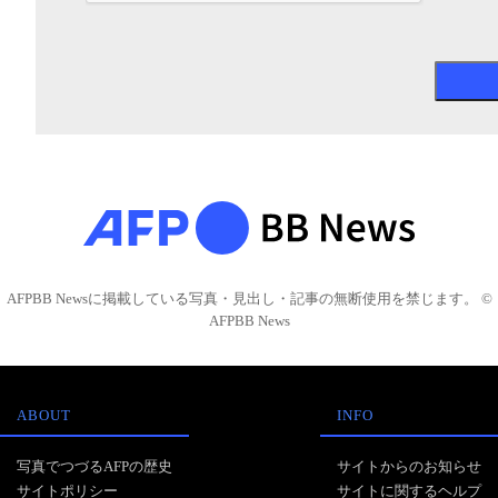
AFPBB Newsに掲載している写真・見出し・記事の無断使用を禁じます。 ©
AFPBB News
ABOUT
INFO
写真でつづるAFPの歴史
サイトからのお知らせ
サイトポリシー
サイトに関するヘルプ