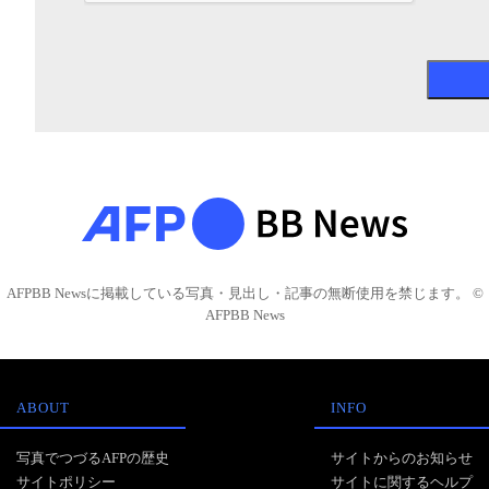
AFPBB Newsに掲載している写真・見出し・記事の無断使用を禁じます。 ©
AFPBB News
ABOUT
INFO
写真でつづるAFPの歴史
サイトからのお知らせ
サイトポリシー
サイトに関するヘルプ