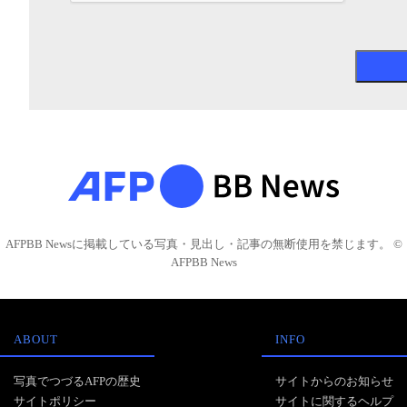
AFPBB Newsに掲載している写真・見出し・記事の無断使用を禁じます。 ©
AFPBB News
ABOUT
INFO
写真でつづるAFPの歴史
サイトからのお知らせ
サイトポリシー
サイトに関するヘルプ