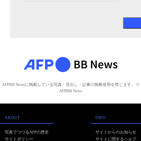
AFPBB Newsに掲載している写真・見出し・記事の無断使用を禁じます。 ©
AFPBB News
ABOUT
INFO
写真でつづるAFPの歴史
サイトからのお知らせ
サイトポリシー
サイトに関するヘルプ