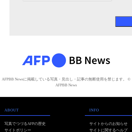
AFPBB Newsに掲載している写真・見出し・記事の無断使用を禁じます。 ©
AFPBB News
ABOUT
INFO
写真でつづるAFPの歴史
サイトからのお知らせ
サイトポリシー
サイトに関するヘルプ