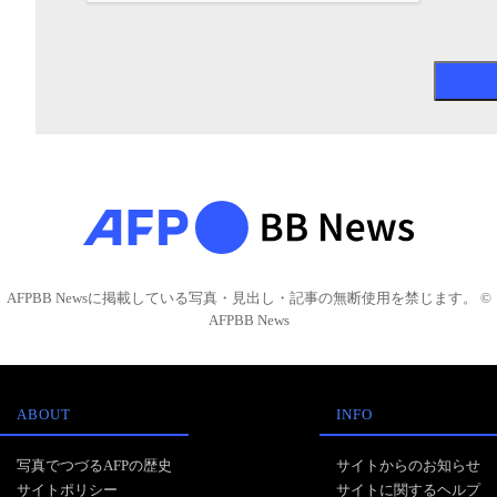
AFPBB Newsに掲載している写真・見出し・記事の無断使用を禁じます。 ©
AFPBB News
ABOUT
INFO
写真でつづるAFPの歴史
サイトからのお知らせ
サイトポリシー
サイトに関するヘルプ