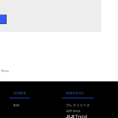
News
OTHER
SERVICES
RSS
プレスリリース
AFP WAA