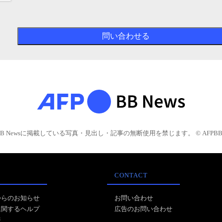
BB Newsに掲載している写真・見出し・記事の無断使用を禁じます。 © AFPBB 
CONTACT
からのお知らせ
お問い合わせ
に関するヘルプ
広告のお問い合わせ
報