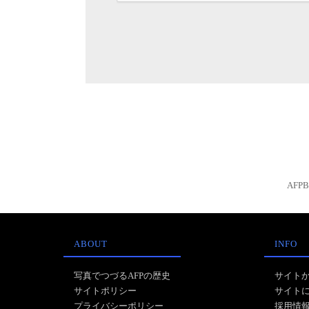
AFP
ABOUT
INFO
写真でつづるAFPの歴史
サイト
サイトポリシー
サイト
プライバシーポリシー
採用情