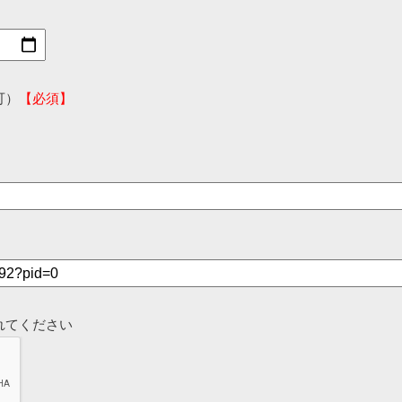
可）
【必須】
れてください