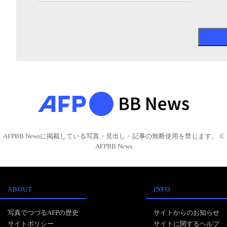
AFPBB Newsに掲載している写真・見出し・記事の無断使用を禁じます。 ©
AFPBB News
ABOUT
INFO
写真でつづるAFPの歴史
サイトからのお知らせ
サイトポリシー
サイトに関するヘルプ